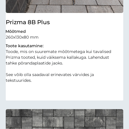
Prizma 8B Plus
Mõõtmed
260x130x80 mm
Toote kasutamine:
Toode, mis on suuremate mõõtmetega kui tavalised
Prizma tooted, kuid väiksema kallakuga. Lahendust
tahke põrandaplaatide jaoks.
See võib olla saadaval erinevates värvides ja
tekstuurides.