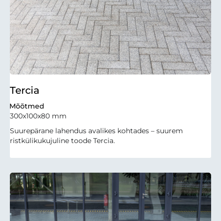
Tercia
Mõõtmed
300x100x80 mm
Suurepärane lahendus avalikes kohtades – suurem
ristkülikukujuline toode Tercia.