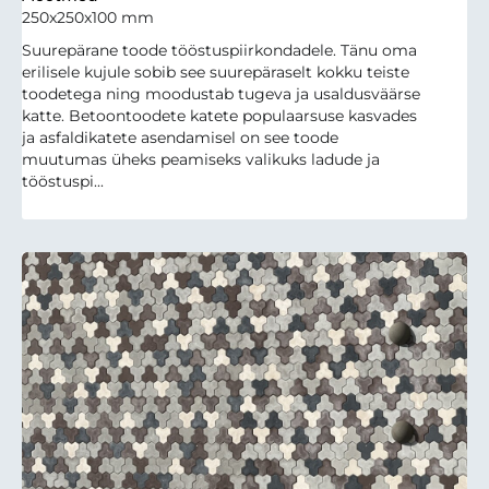
250x250x100 mm
Suurepärane toode tööstuspiirkondadele. Tänu oma
erilisele kujule sobib see suurepäraselt kokku teiste
toodetega ning moodustab tugeva ja usaldusväärse
katte. Betoontoodete katete populaarsuse kasvades
ja asfaldikatete asendamisel on see toode
muutumas üheks peamiseks valikuks ladude ja
tööstuspi...