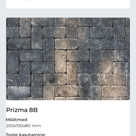
Prizma 8B
Mõõtmed
200x100x80 mm
Toote kasutamine: