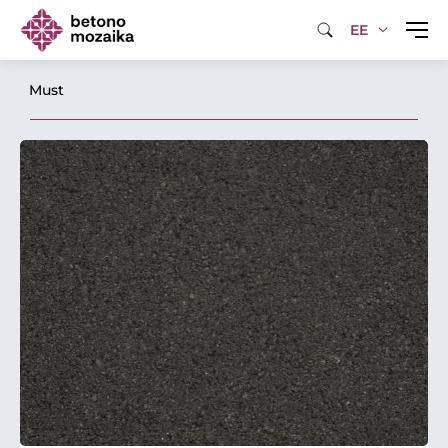
EE
Must