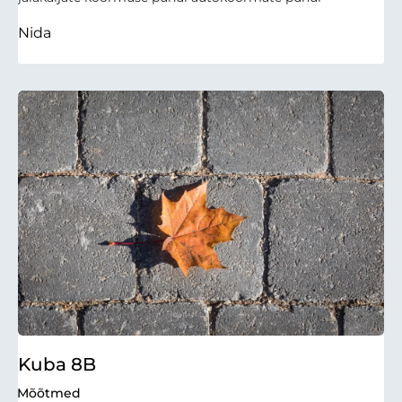
Nida
Kuba 8B
Mõõtmed