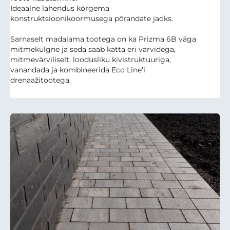
Ideaalne lahendus kõrgema
konstruktsioonikoormusega põrandate jaoks.
Sarnaselt madalama tootega on ka Prizma 6B väga
mitmekülgne ja seda saab katta eri värvidega,
mitmevärviliselt, loodusliku kivistruktuuriga,
vanandada ja kombineerida Eco Line’i
drenaažitootega.