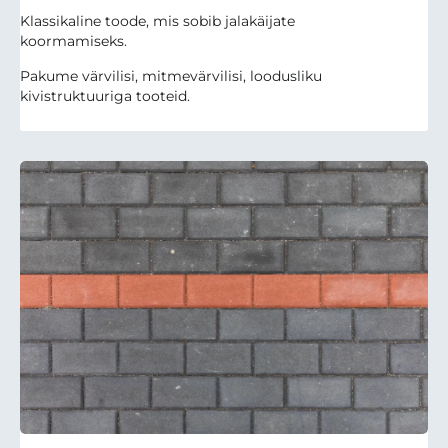
Klassikaline toode, mis sobib jalakäijate
koormamiseks.
Pakume värvilisi, mitmevärvilisi, loodusliku
kivistruktuuriga tooteid.