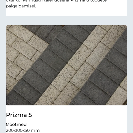
paigaldamisel.
Prizma 5
Mõõtmed
200x100x50 mm