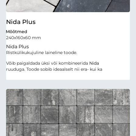
Nida Plus
Mõõtmed
240x160x60 mm
Nida Plus
Ristkülikukujuline laineline toode.
Võib paigaldada üksi või kombineerida
Nida
ruuduga. Toode sobib ideaalselt nii era- kui ka