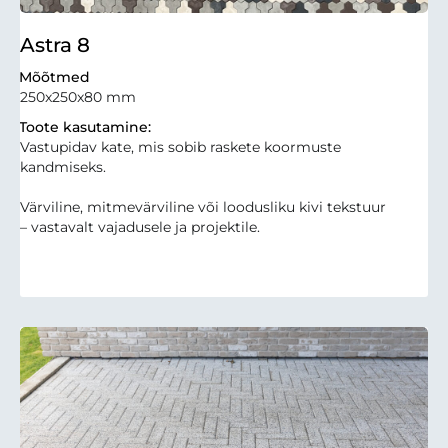
Astra 8
Mõõtmed
250x250x80 mm
Toote kasutamine:
Vastupidav kate, mis sobib raskete koormuste
kandmiseks.
Värviline, mitmevärviline või loodusliku kivi tekstuur
– vastavalt vajadusele ja projektile.