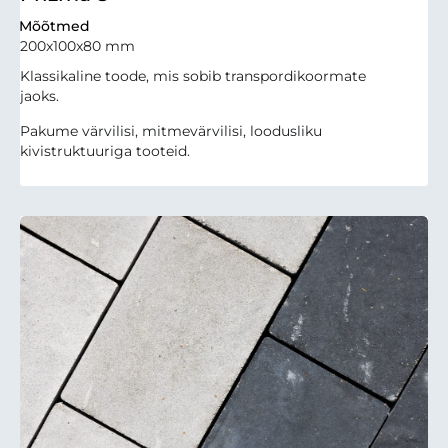
Mõõtmed
200x100x80 mm
Klassikaline toode, mis sobib transpordikoormate
jaoks.
Pakume värvilisi, mitmevärvilisi, loodusliku
kivistruktuuriga tooteid.