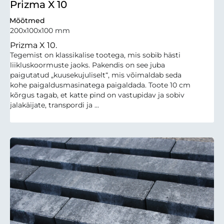
Prizma X 10
Mõõtmed
200x100x100 mm
Prizma X 10.
Tegemist on klassikalise tootega, mis sobib hästi
liikluskoormuste jaoks. Pakendis on see juba
paigutatud „kuusekujuliselt“, mis võimaldab seda
kohe paigaldusmasinatega paigaldada. Toote 10 cm
kõrgus tagab, et katte pind on vastupidav ja sobiv
jalakäijate, transpordi ja ...