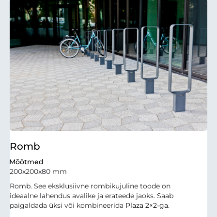
Romb
Mõõtmed
200x200x80 mm
Romb. See eksklusiivne rombikujuline toode on
ideaalne lahendus avalike ja erateede jaoks. Saab
paigaldada üksi või kombineerida
Plaza 2×2-ga
.