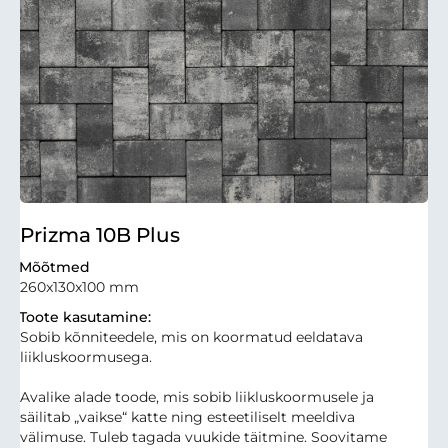
Prizma 10B Plus
Mõõtmed
260x130x100 mm
Toote kasutamine:
Sobib kõnniteedele, mis on koormatud eeldatava
liikluskoormusega.
Avalike alade toode, mis sobib liikluskoormusele ja
säilitab „vaikse“ katte ning esteetiliselt meeldiva
välimuse. Tuleb tagada vuukide täitmine. Soovitame