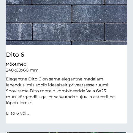
Dito 6
Mõõtmed
240x60x60 mm
Elegantne Dito 6 on sama elegantne madalam
lahendus, mis sobib ideaalselt privaatsesse ruumi.
Soovitame Dito tooteid kombineerida
Veja 6×25
murukõrgendikuga, et saavutada sujuv ja esteetiline
lõpptulemus.
Dito 6 või...