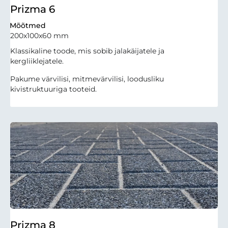
Prizma 6
Mõõtmed
200x100x60 mm
Klassikaline toode, mis sobib jalakäijatele ja
kergliiklejatele.
Pakume värvilisi, mitmevärvilisi, loodusliku
kivistruktuuriga tooteid.
Prizma 8