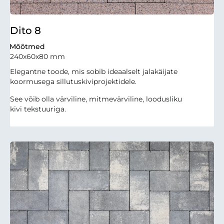
Dito 8
Mõõtmed
240x60x80 mm
Elegantne toode, mis sobib ideaalselt jalakäijate
koormusega sillutuskiviprojektidele.
See võib olla värviline, mitmevärviline, loodusliku
kivi tekstuuriga.