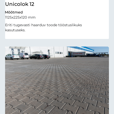
Unicolok 12
Mõõtmed
1125x225x120 mm
Eriti tugevasti haarduv toode tööstuslikuks
kasutuseks.