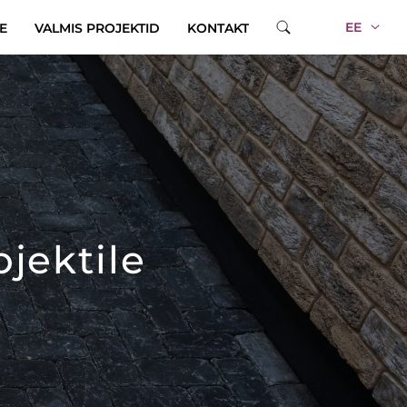
EE
E
VALMIS PROJEKTID
KONTAKT
jektile