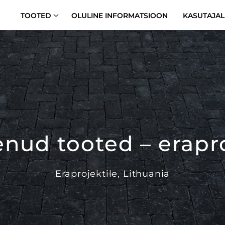
TOOTED
OLULINE INFORMATSIOON
KASUTAJAL
nud tooted – erapro
Eraprojektile, Lithuania