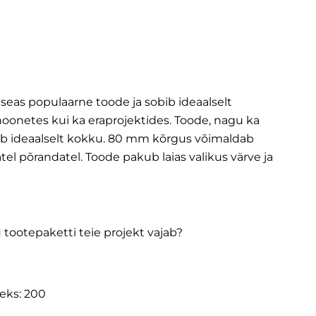
 seas populaarne toode ja sobib ideaalselt
oonetes kui ka eraprojektides. Toode, nagu ka
bib ideaalselt kokku. 80 mm kõrgus võimaldab
l põrandatel. Toode pakub laias valikus värve ja
 tootepaketti teie projekt vajab?