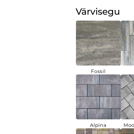
Värvisegu
Fossil
Alpina
Moo