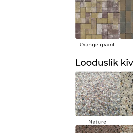
Orange granit
Looduslik kiv
Nature