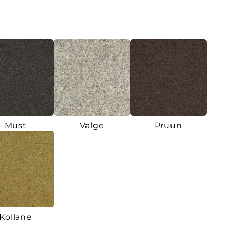
Must
Valge
Pruun
Kollane