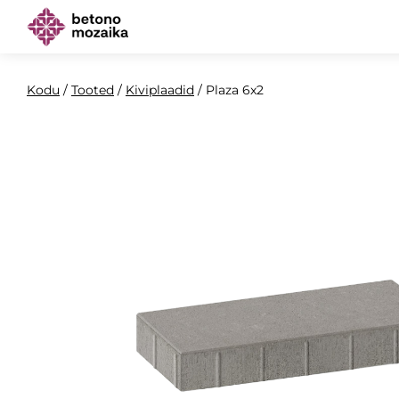
Kodu
/
Tooted
/
Kiviplaadid
/
Plaza 6x2