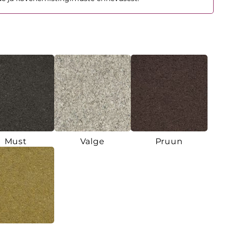
Must
Valge
Pruun