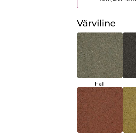
Värviline
Hall