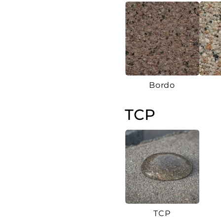
Bordo
TCP
TCP