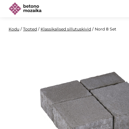
Kodu
/
Tooted
/
Klassikalised sillutuskivid
/
Nord 8 Set