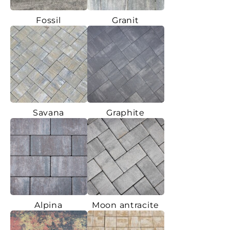
Fossil
Granit
Savana
Graphite
Alpina
Moon antracite