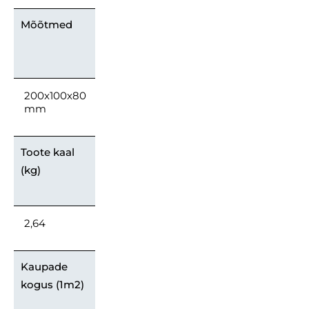
Mõõtmed
200x100x80
mm
Toote kaal
(kg)
2,64
Kaupade
kogus (1m2)