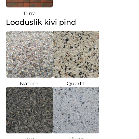
Terra
Looduslik kivi pind
Nature
Quartz