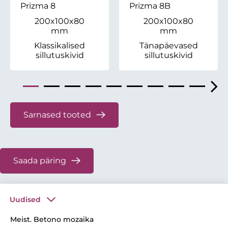
Prizma 8
Prizma 8B
200x100x80
200x100x80
mm
mm
Klassikalised
Tänapäevased
sillutuskivid
sillutuskivid
Sarnased tooted
Saada päring
Uudised
Meist. Betono mozaika