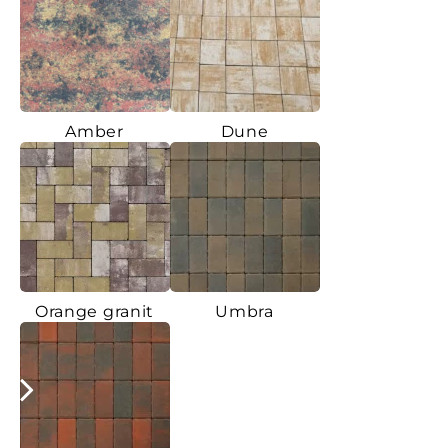
Amber
Dune
Orange granit
Umbra