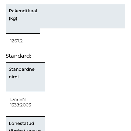
Pakendi kaal
(kg)
1267,2
Standard:
Standardne
nimi
LVS EN
1338:2003
Lõhestatud
tõmbetugevus