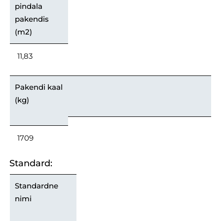
pindala
pakendis
(m2)
11,83
Pakendi kaal
(kg)
1709
Standard:
Standardne
nimi