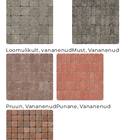
Loomulikult, vananenud
Must, Vananenud
Pruun, Vananenud
Punane, Vananenud