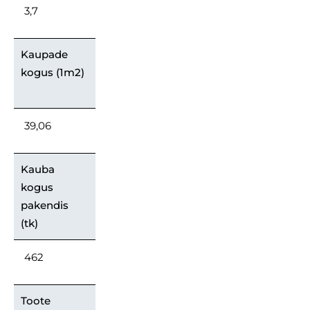
3,7
Kaupade
kogus (1m2)
39,06
Kauba
kogus
pakendis
(tk)
462
Toote