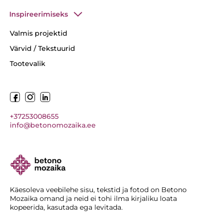
Inspireerimiseks
Valmis projektid
Värvid / Tekstuurid
Tootevalik
+37253008655
info@betonomozaika.ee
Käesoleva veebilehe sisu, tekstid ja fotod on Betono
Mozaika omand ja neid ei tohi ilma kirjaliku loata
kopeerida, kasutada ega levitada.