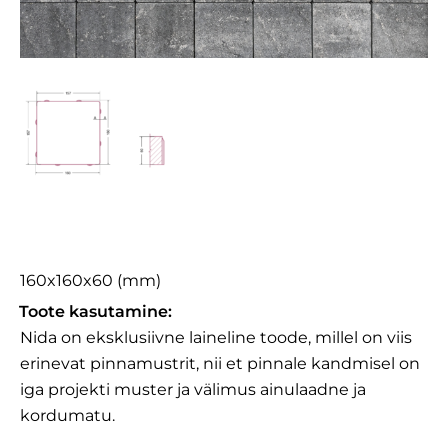
Nida
160x160x60 (mm)
Toote kasutamine:
Nida on eksklusiivne laineline toode, millel on viis
erinevat pinnamustrit, nii et pinnale kandmisel on
iga projekti muster ja välimus ainulaadne ja
kordumatu.