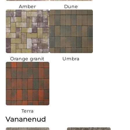
Amber
Dune
Orange granit
Umbra
Terra
Vananenud