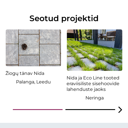
Seotud projektid
Žiogų tänav Nida
Nida ja Eco Line tooted
Palanga, Leedu
eraviisiliste sisehoovide
lahenduste jaoks
Neringa