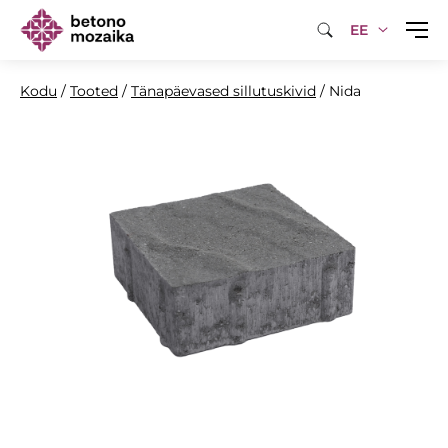
EE
Kodu
/
Tooted
/
Tänapäevased sillutuskivid
/
Nida