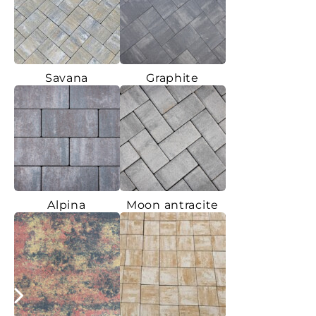
Savana
Graphite
Alpina
Moon antracite