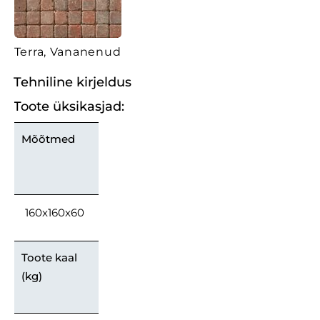
Terra, Vananenud
Tehniline kirjeldus
Toote üksikasjad:
Mõõtmed
160x160x60
Toote kaal
(kg)