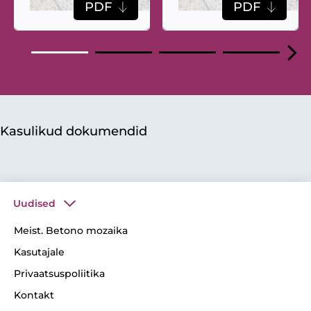
PDF
PDF
Kasulikud dokumendid
Uudised
Meist. Betono mozaika
Kasutajale
Privaatsuspoliitika
Kontakt