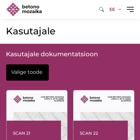
EE
Kasutajale
Kasutajale dokumentatsioon
SCAN 21
SCAN 22