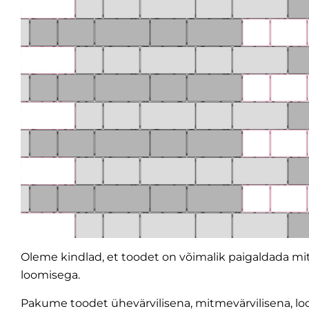
Oleme kindlad, et toodet on võimalik paigaldada mitm
loomisega.
Pakume toodet ühevärvilisena, mitmevärvilisena, loo