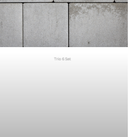
Trio 6 Set