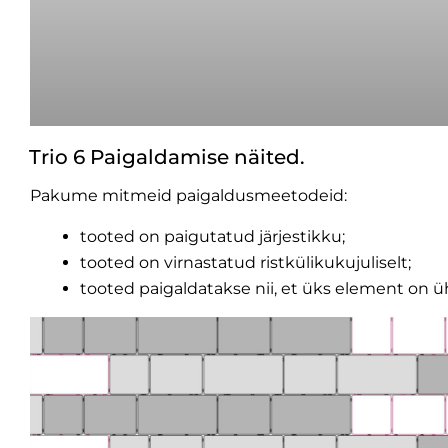
Trio 6 Paigaldamise näited.
Pakume mitmeid paigaldusmeetodeid:
tooted on paigutatud järjestikku;
tooted on virnastatud ristkülikukujuliselt;
tooted paigaldatakse nii, et üks element on ü