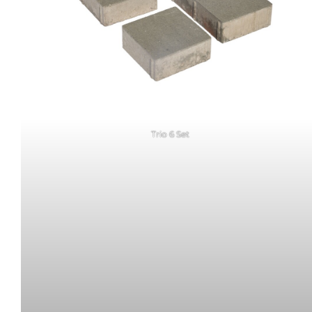
Trio 6 Set