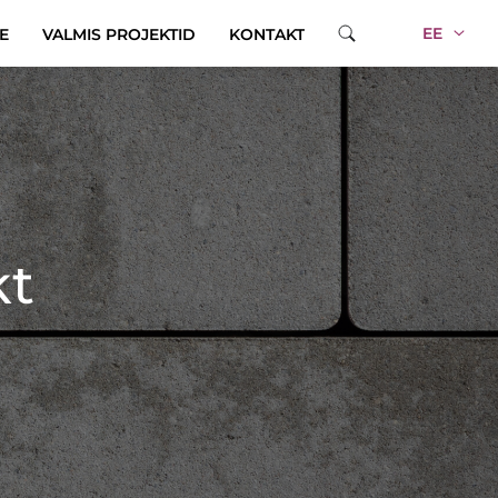
EE
E
VALMIS PROJEKTID
KONTAKT
kt