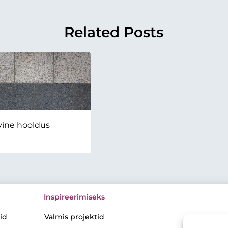
Related Posts
lvine hooldus
Inspireerimiseks
id
Valmis projektid