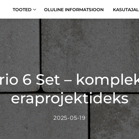
TOOTED
OLULINE INFORMATSIOON
KASUTAJAL
rio 6 Set – komple
eraprojektideks
2025-05-19