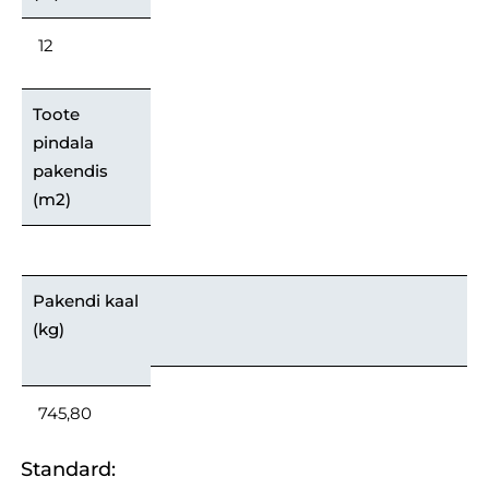
12
Toote
pindala
pakendis
(m2)
Pakendi kaal
(kg)
745,80
Standard: