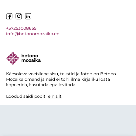
+37253008655
info@betonomozaika.ee
Käesoleva veebilehe sisu, tekstid ja fotod on Betono
Mozaika omand ja neid ei tohi ilma kirjaliku loata
kopeerida, kasutada ega levitada.
Loodud saidi poolt:
elnis.lt