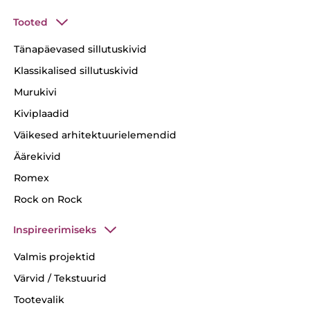
Tooted
Tänapäevased sillutuskivid
Klassikalised sillutuskivid
Murukivi
Kiviplaadid
Väikesed arhitektuurielemendid
Äärekivid
Romex
Rock on Rock
Inspireerimiseks
Valmis projektid
Värvid / Tekstuurid
Tootevalik