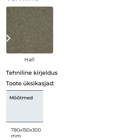
Hall
Tehniline kirjeldus
Toote üksikasjad:
Mõõtmed
780x150x300
mm