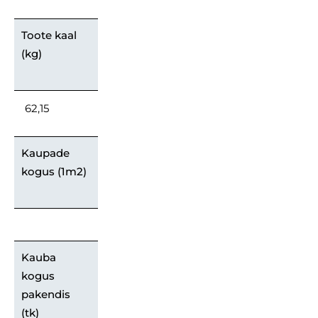
Toote kaal
(kg)
62,15
Kaupade
kogus (1m2)
Kauba
kogus
pakendis
(tk)