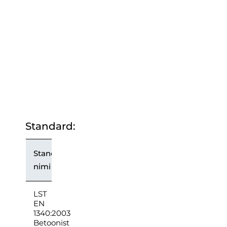
Standard:
Standardi
nimi
LST
EN
1340:2003
Betoonist