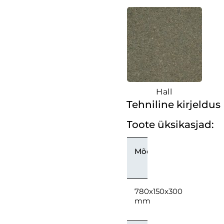
Hall
Tehniline kirjeldus
Toote üksikasjad:
Mõõtmed
780x150x300
mm