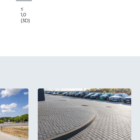
≤
1,0
(3D)