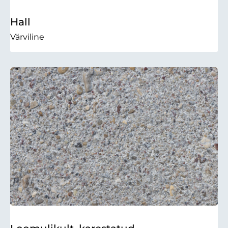
Hall
Värviline