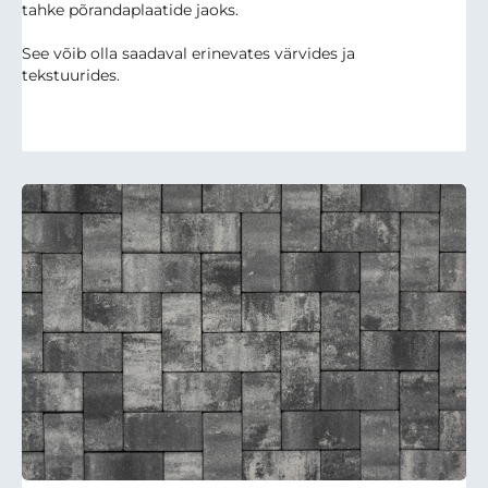
tahke põrandaplaatide jaoks.
See võib olla saadaval erinevates värvides ja
tekstuurides.