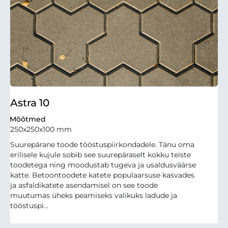
Astra 10
Mõõtmed
250x250x100 mm
Suurepärane toode tööstuspiirkondadele. Tänu oma
erilisele kujule sobib see suurepäraselt kokku teiste
toodetega ning moodustab tugeva ja usaldusväärse
katte. Betoontoodete katete populaarsuse kasvades
ja asfaldikatete asendamisel on see toode
muutumas üheks peamiseks valikuks ladude ja
tööstuspi...