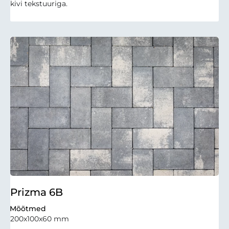
kivi tekstuuriga.
Prizma 6B
Mõõtmed
200x100x60 mm