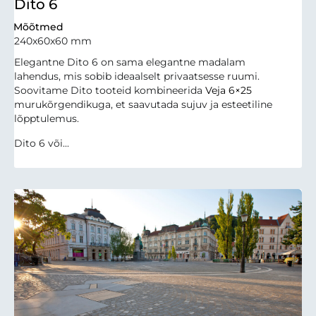
Dito 6
Mõõtmed
240x60x60 mm
Elegantne Dito 6 on sama elegantne madalam
lahendus, mis sobib ideaalselt privaatsesse ruumi.
Soovitame Dito tooteid kombineerida
Veja 6×25
murukõrgendikuga, et saavutada sujuv ja esteetiline
lõpptulemus.
Dito 6 või...