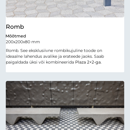
Romb
Mõõtmed
200x200x80 mm
Romb. See eksklusiivne rombikujuline toode on
ideaalne lahendus avalike ja erateede jaoks. Saab
paigaldada üksi või kombineerida
Plaza 2×2-ga
.