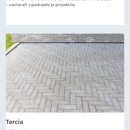
– vastavalt vajadusele ja projektile.
Tercia