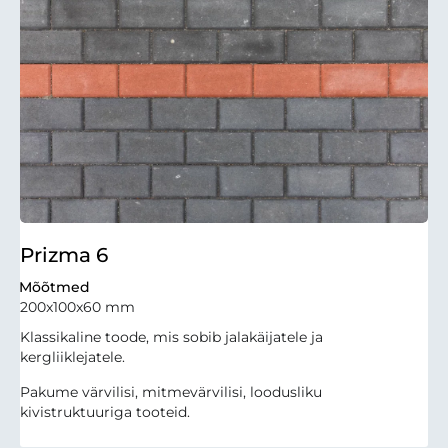
Prizma 6
Mõõtmed
200x100x60 mm
Klassikaline toode, mis sobib jalakäijatele ja
kergliiklejatele.
Pakume värvilisi, mitmevärvilisi, loodusliku
kivistruktuuriga tooteid.