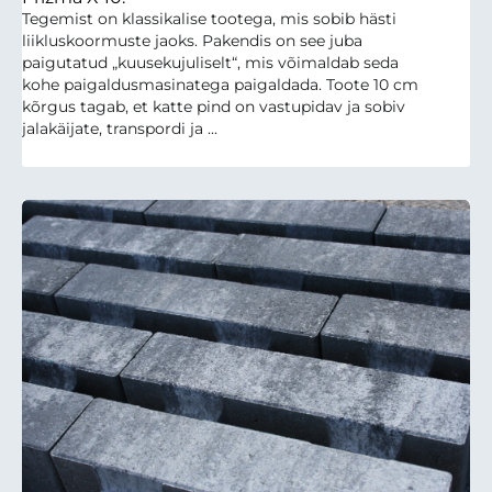
Tegemist on klassikalise tootega, mis sobib hästi
liikluskoormuste jaoks. Pakendis on see juba
paigutatud „kuusekujuliselt“, mis võimaldab seda
kohe paigaldusmasinatega paigaldada. Toote 10 cm
kõrgus tagab, et katte pind on vastupidav ja sobiv
jalakäijate, transpordi ja ...