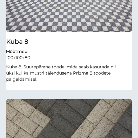
Kuba 8
Mõõtmed
100x100x80
Kuba 8. Suurepärane toode, mida saab kasutada nii
üksi kui ka mustri täiendusena
Prizma 8
toodete
paigaldamisel.