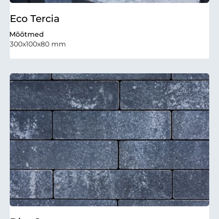
Eco Tercia
Mõõtmed
300x100x80 mm