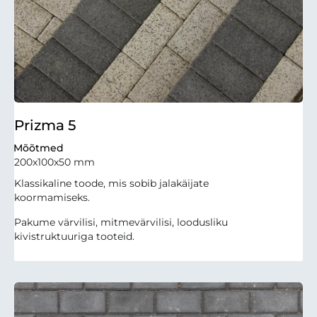
Prizma 5
Mõõtmed
200x100x50 mm
Klassikaline toode, mis sobib jalakäijate
koormamiseks.
Pakume värvilisi, mitmevärvilisi, loodusliku
kivistruktuuriga tooteid.