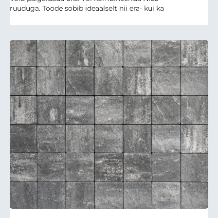
ruuduga. Toode sobib ideaalselt nii era- kui ka