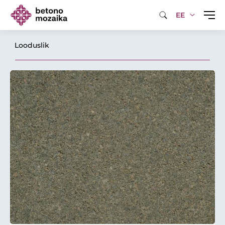
EE
Looduslik