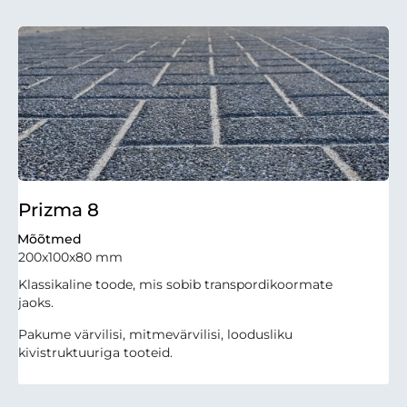
Prizma 8
Mõõtmed
200x100x80 mm
Klassikaline toode, mis sobib transpordikoormate
jaoks.
Pakume värvilisi, mitmevärvilisi, loodusliku
kivistruktuuriga tooteid.