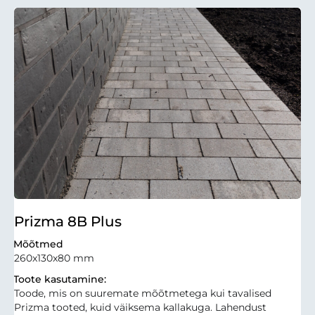
Prizma 8B Plus
Mõõtmed
260x130x80 mm
Toote kasutamine:
Toode, mis on suuremate mõõtmetega kui tavalised
Prizma tooted, kuid väiksema kallakuga. Lahendust