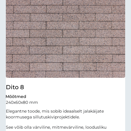
Dito 8
Mõõtmed
240x60x80 mm
Elegantne toode, mis sobib ideaalselt jalakäijate
koormusega sillutuskiviprojektidele.
See võib olla värviline, mitmevärviline, loodusliku