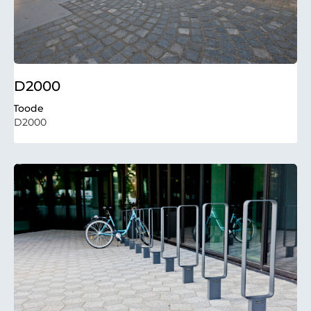
D2000
Toode
D2000