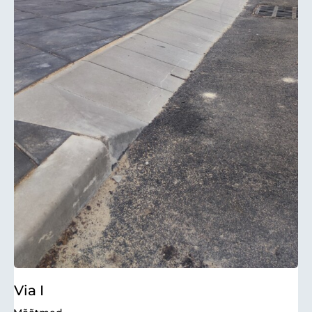
Via I