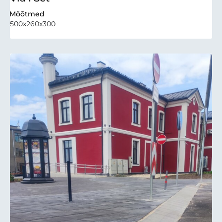
Mõõtmed
500x260x300