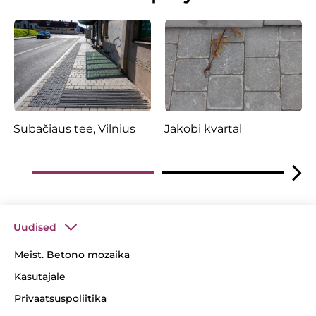
Subačiaus tee, Vilnius
Jakobi kvartal
Uudised
Meist. Betono mozaika
Kasutajale
Privaatsuspoliitika