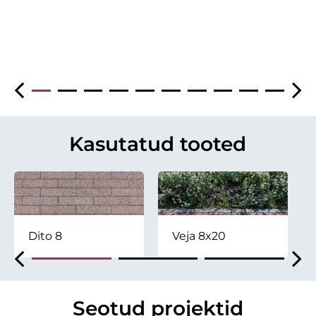
Kasutatud tooted
Dito 8
Veja 8x20
Seotud projektid