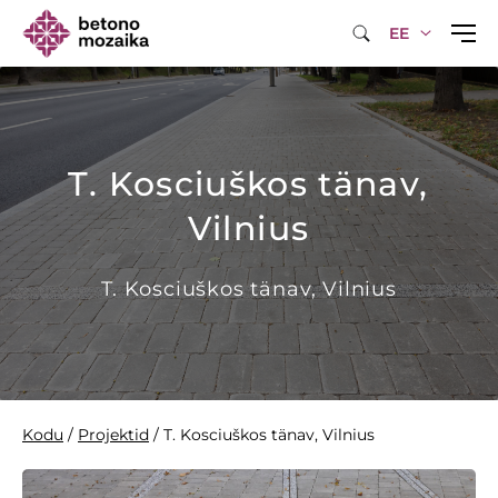
EE
T. Kosciuškos tänav,
Vilnius
T. Kosciuškos tänav, Vilnius
Kodu
/
Projektid
/
T. Kosciuškos tänav, Vilnius