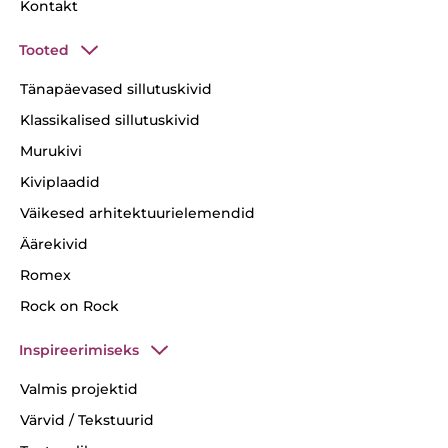
Kontakt
Tooted
Tänapäevased sillutuskivid
Klassikalised sillutuskivid
Murukivi
Kiviplaadid
Väikesed arhitektuurielemendid
Äärekivid
Romex
Rock on Rock
Inspireerimiseks
Valmis projektid
Värvid / Tekstuurid