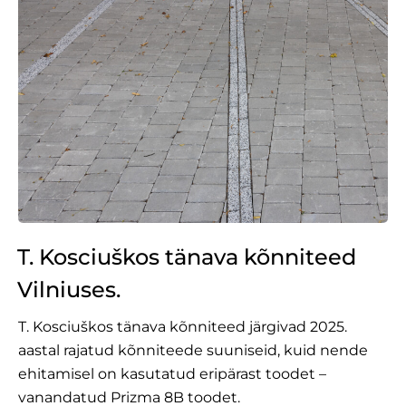
T. Kosciuškos tänava kõnniteed
Vilniuses.
T. Kosciuškos tänava kõnniteed järgivad 2025.
aastal rajatud kõnniteede suuniseid, kuid nende
ehitamisel on kasutatud eripärast toodet –
vanandatud Prizma 8B toodet.