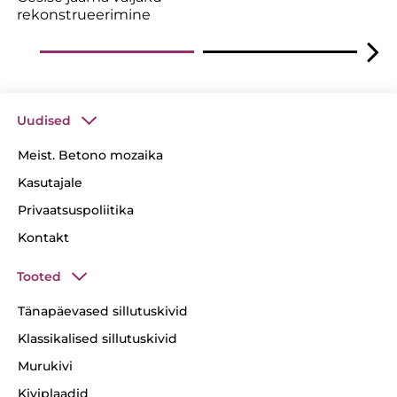
rekonstrueerimine
Uudised
Meist. Betono mozaika
Kasutajale
Privaatsuspoliitika
Kontakt
Tooted
Tänapäevased sillutuskivid
Klassikalised sillutuskivid
Murukivi
Kiviplaadid