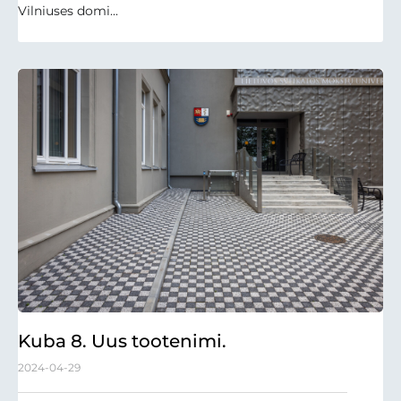
Vilniuses domi...
Kuba 8. Uus tootenimi.
2024-04-29