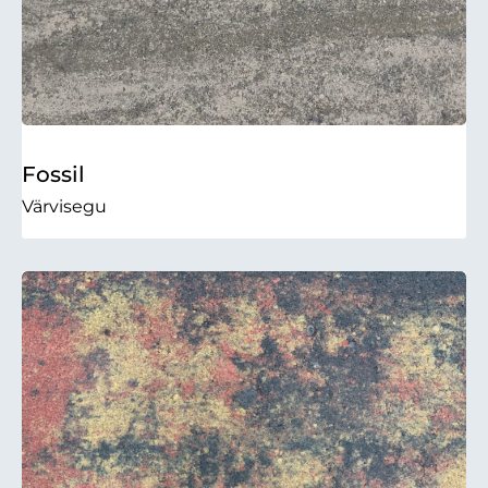
Fossil
Värvisegu