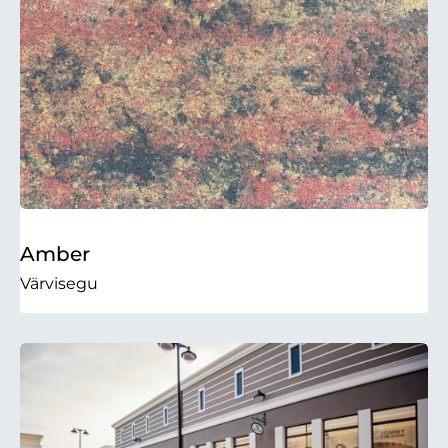
Amber
Värvisegu