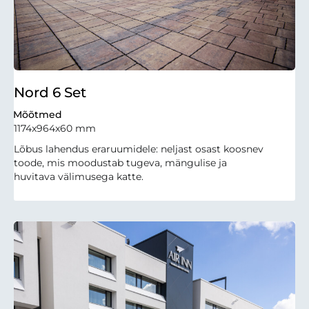
Nord 6 Set
Mõõtmed
1174x964x60 mm
Lõbus lahendus eraruumidele: neljast osast koosnev
toode, mis moodustab tugeva, mängulise ja
huvitava välimusega katte.