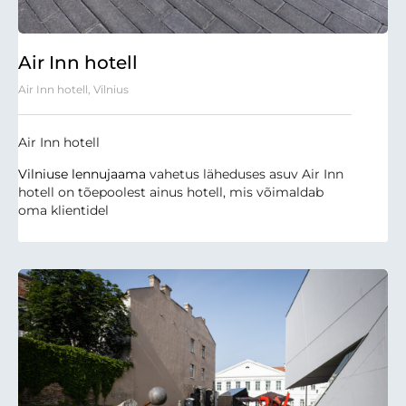
Air Inn hotell
Air Inn hotell, Vilnius
Air Inn hotell
Vilniuse lennujaama
vahetus läheduses asuv Air Inn
hotell on tõepoolest ainus hotell, mis võimaldab
oma klientidel