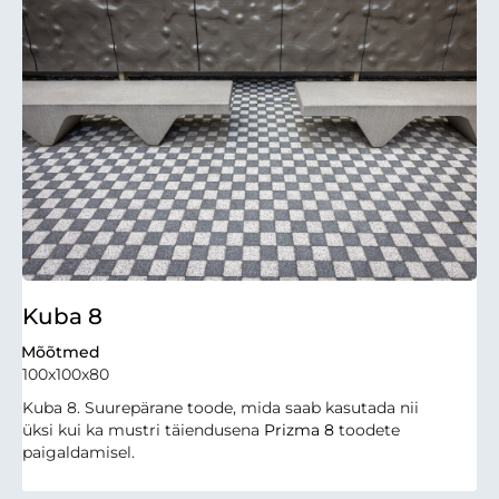
Kuba 8
Mõõtmed
100x100x80
Kuba 8. Suurepärane toode, mida saab kasutada nii
üksi kui ka mustri täiendusena
Prizma 8
toodete
paigaldamisel.