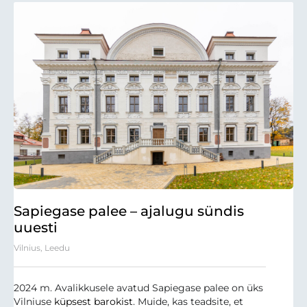
Sapiegase palee – ajalugu sündis
uuesti
Vilnius, Leedu
2024 m. Avalikkusele avatud Sapiegase palee on üks
Vilniuse
küpsest barokist
. Muide, kas teadsite, et