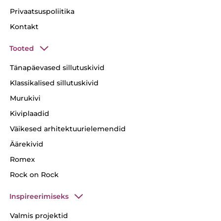
Privaatsuspoliitika
Kontakt
Tooted
Tänapäevased sillutuskivid
Klassikalised sillutuskivid
Murukivi
Kiviplaadid
Väikesed arhitektuurielemendid
Äärekivid
Romex
Rock on Rock
Inspireerimiseks
Valmis projektid