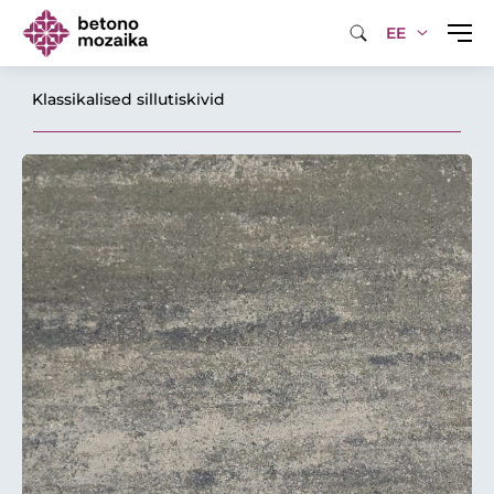
EE
Klassikalised sillutiskivid