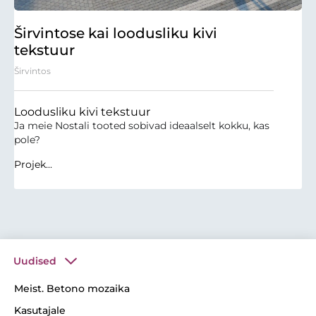
Širvintose kai loodusliku kivi
tekstuur
Širvintos
Loodusliku kivi tekstuur
Ja meie Nostali tooted sobivad ideaalselt kokku, kas
pole?
Projek...
Uudised
Meist. Betono mozaika
Kasutajale