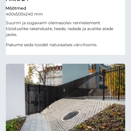
Mõõtmed
400x500x240 mm
Suurim ja sügavaim olemasolev rennielement
tööstuslike rakenduste, teede, radade ja avalike alade
jaoks.
Pakume seda toodet naturaalses värvitoonis.