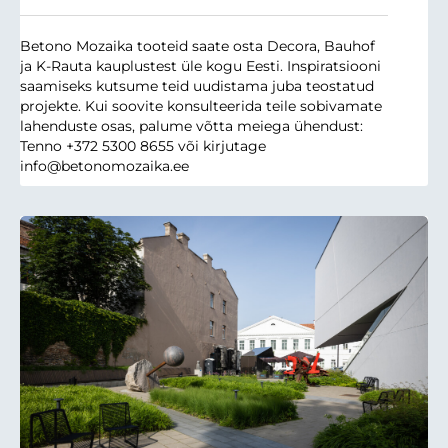
Betono Mozaika tooteid saate osta Decora, Bauhof
ja K-Rauta kauplustest üle kogu Eesti. Inspiratsiooni
saamiseks kutsume teid uudistama juba teostatud
projekte. Kui soovite konsulteerida teile sobivamate
lahenduste osas, palume võtta meiega ühendust:
Tenno +372 5300 8655 või kirjutage
info@betonomozaika.ee