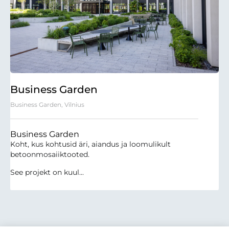
Business Garden
Business Garden, Vilnius
Business Garden
Koht, kus kohtusid äri, aiandus ja loomulikult
betoonmosaiiktooted.
See projekt on kuul...