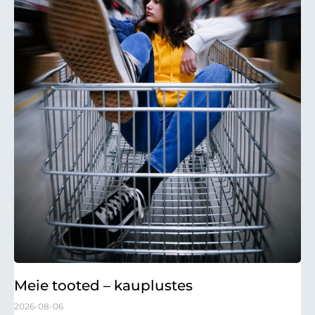
Meie tooted – kauplustes
2026-08-06