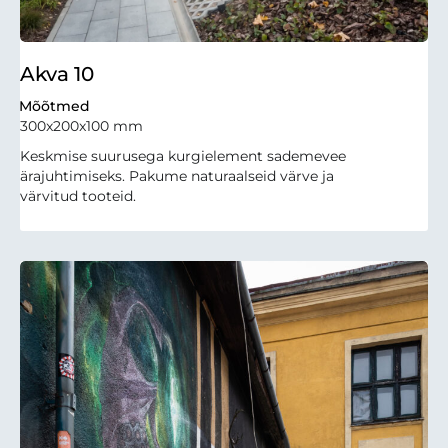
Akva 10
Mõõtmed
300x200x100 mm
Keskmise suurusega kurgielement sademevee
ärajuhtimiseks. Pakume naturaalseid värve ja
värvitud tooteid.