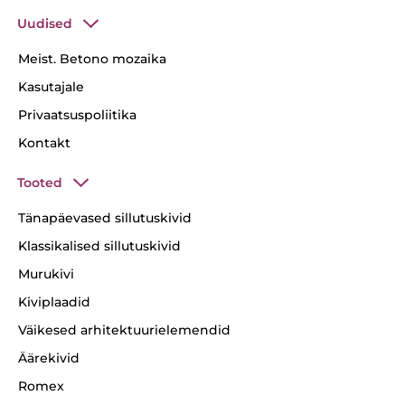
Uudised
Meist. Betono mozaika
Kasutajale
Privaatsuspoliitika
Kontakt
Tooted
Tänapäevased sillutuskivid
Klassikalised sillutuskivid
Murukivi
Kiviplaadid
Väikesed arhitektuurielemendid
Äärekivid
Romex